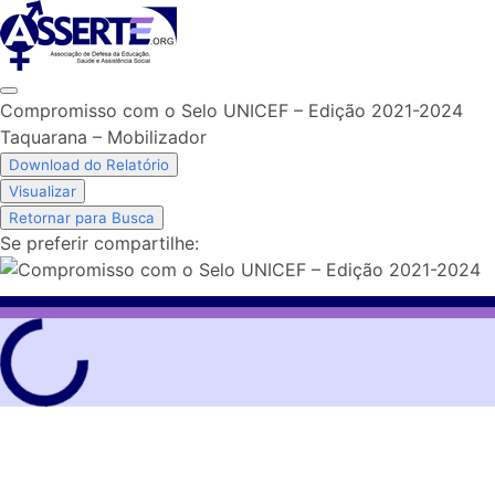
Skip
to
content
Compromisso com o Selo UNICEF – Edição 2021-2024
Taquarana – Mobilizador
Download do Relatório
Visualizar
Retornar para Busca
Se preferir compartilhe: