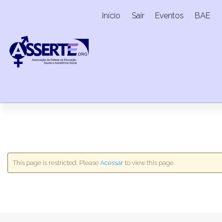
Skip
Início
Sair
Eventos
BAE
to
content
This page is restricted. Please
Acessar
to view this page.