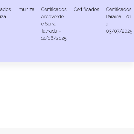
icados
Imuniza
Certificados
Certificados
Certificados
iza
Arcoverde
Paraíba – 01
e Serra
a
Talhada –
03/07/2025
12/06/2025